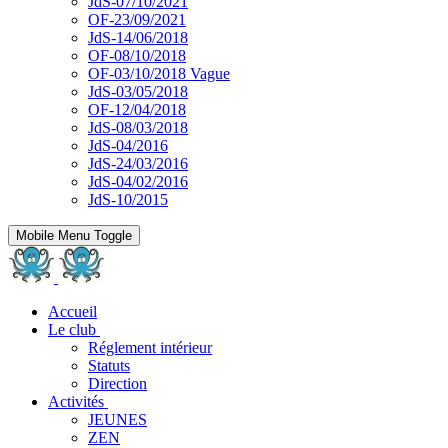
JdS-07/10/2021
OF-23/09/2021
JdS-14/06/2018
OF-08/10/2018
OF-03/10/2018 Vague
JdS-03/05/2018
OF-12/04/2018
JdS-08/03/2018
JdS-04/2016
JdS-24/03/2016
JdS-04/02/2016
JdS-10/2015
Mobile Menu Toggle
Accueil
Le club
Réglement intérieur
Statuts
Direction
Activités
JEUNES
ZEN