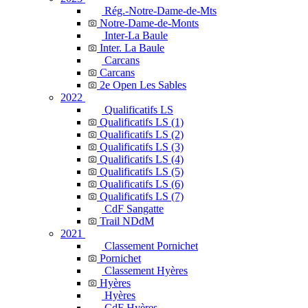
Rég.-Notre-Dame-de-Mts
Notre-Dame-de-Monts
Inter-La Baule
Inter. La Baule
Carcans
Carcans
2e Open Les Sables
2022
Qualificatifs LS
Qualificatifs LS (1)
Qualificatifs LS (2)
Qualificatifs LS (3)
Qualificatifs LS (4)
Qualificatifs LS (5)
Qualificatifs LS (6)
Qualificatifs LS (7)
CdF Sangatte
Trail NDdM
2021
Classement Pornichet
Pornichet
Classement Hyères
Hyères
Hyères
CdF Hyères