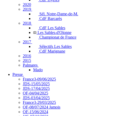
2020
2019
Sél. Notre-Dame-de-M.
CdF Barcarès
2018
CdF Les Sables
Les Sables-d'Olonne
Championat de France
2017
Sélectifs Les Sables
CdF Marignane
2016
2015
Palmares
Mado
Presse
France3-09/06/2025
JDS-15/05/2025
JDS-17/04/2025
OF-04/04/2025
JDS-03/04/2025
France3-29/03/2025
OF-08/07/2024 Jamois
OF-15/06/2024