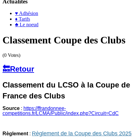
Actualités
♥ Adhésion
♦ Tarifs
♣ Le noeud
Classement Coupe des Clubs
(0 Votes)
🔙Retour
Classement du LCSO à la Coupe de
France des Clubs
S
ource
:
https://ffrandonnee-
competitions.fr/LCMA/Public/index.php?Circuit=CdC
Règlement de la Coupe des Clubs 2025
Règlement
: