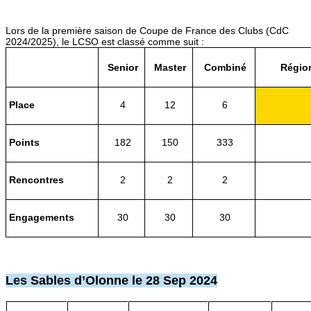
Lors de la première saison de Coupe de France des Clubs (CdC
2024/2025), le LCSO est classé comme suit :
Senior
Master
Combiné
Région
Place
4
12
6
Points
182
150
333
Rencontres
2
2
2
Engagements
30
30
30
Les Sables d’Olonne le 28 Sep 2024