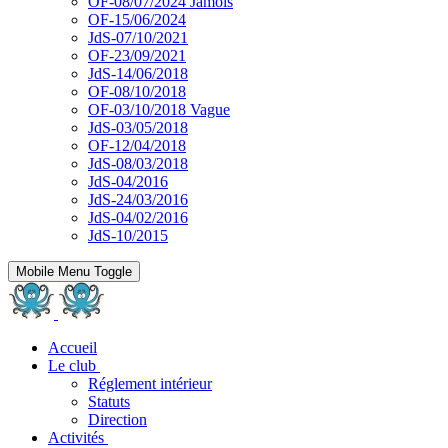
OF-08/07/2024 Jamois
OF-15/06/2024
JdS-07/10/2021
OF-23/09/2021
JdS-14/06/2018
OF-08/10/2018
OF-03/10/2018 Vague
JdS-03/05/2018
OF-12/04/2018
JdS-08/03/2018
JdS-04/2016
JdS-24/03/2016
JdS-04/02/2016
JdS-10/2015
Mobile Menu Toggle
Accueil
Le club
Réglement intérieur
Statuts
Direction
Activités