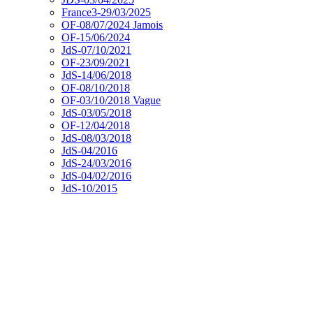
France3-29/03/2025
OF-08/07/2024 Jamois
OF-15/06/2024
JdS-07/10/2021
OF-23/09/2021
JdS-14/06/2018
OF-08/10/2018
OF-03/10/2018 Vague
JdS-03/05/2018
OF-12/04/2018
JdS-08/03/2018
JdS-04/2016
JdS-24/03/2016
JdS-04/02/2016
JdS-10/2015