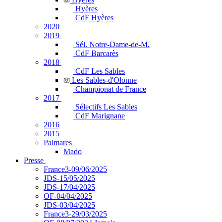
Hyères
CdF Hyères
2020
2019
Sél. Notre-Dame-de-M.
CdF Barcarès
2018
CdF Les Sables
Les Sables-d'Olonne
Championat de France
2017
Sélectifs Les Sables
CdF Marignane
2016
2015
Palmares
Mado
Presse
France3-09/06/2025
JDS-15/05/2025
JDS-17/04/2025
OF-04/04/2025
JDS-03/04/2025
France3-29/03/2025