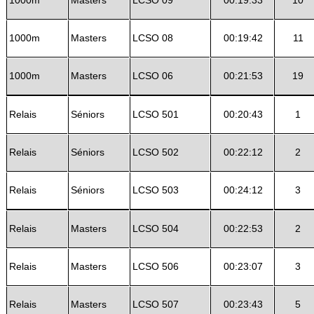
1000m
Masters
LCSO 09
00:19:33
10
1000m
Masters
LCSO 08
00:19:42
11
1000m
Masters
LCSO 06
00:21:53
19
Relais
Séniors
LCSO 501
00:20:43
1
Relais
Séniors
LCSO 502
00:22:12
2
Relais
Séniors
LCSO 503
00:24:12
3
Relais
Masters
LCSO 504
00:22:53
2
Relais
Masters
LCSO 506
00:23:07
3
Relais
Masters
LCSO 507
00:23:43
5