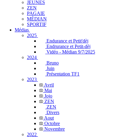
JEUNES
ZEN
PAGAIE
MÉDIAN
SPORTIF
Médias
2025
Endurance et Petit'dèj
Endrurance et Petit-dèj
Vidéo - Médian 9/7/2025
2024
Bruno
Juin
Présentation TF1
2023
Avril
Mai
Jojo
ZEN
ZEN
Divers
Aout
Octobre
Novembre
2022