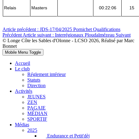
Relais
Masters
00:22:06
15
Article précédent : JDS-17/04/2025 Pornichet Qualifications
Précédent
Article suivant : Interrégionaux Ploudalmézeau
Suivant
© Longe Côte les Sables d'Olonne - LCSO 2026, Réalisé par Marc
Bonnet
Mobile Menu Toggle
Accueil
Le club
Réglement intérieur
Statuts
Direction
Activités
JEUNES
ZEN
PAGAIE
MÉDIAN
SPORTIF
Médias
2025
Endurance et Petit'dèj