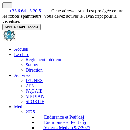
+33 6.64.13.20.51
Cette adresse e-mail est protégée contre
les robots spammeurs. Vous devez activer le JavaScript pour la
visualiser.
Mobile Menu Toggle
Accueil
Le club
Réglement intérieur
Statuts
Direction
Activités
JEUNES
ZEN
PAGAIE
MÉDIAN
SPORTIF
Médias
2025
Endurance et Petit'dèj
Endrurance et Petit-dèj
Vidéo - Médian 9/7/2025