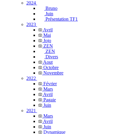
2024
Bruno
Juin
Présentation TF1
2023
Avril
Mai
Jojo
ZEN
ZEN
Divers
Aout
Octobre
Novembre
2022
Février
Mars
Avril
Pagaie
Juin
2021
Mars
Avril
Juin
Dynamique