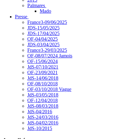
Palmares
Mado
Presse
France3-09/06/2025
JDS-15/05/2025
JDS-17/04/2025
OF-04/04/2025
JDS-03/04/2025
France3-29/03/2025
OF-08/07/2024 Jamois
OF-15/06/2024
JdS-07/10/2021
OF-23/09/2021
JdS-14/06/2018
OF-08/10/2018
OF-03/10/2018 Vague
JdS-03/05/2018
OF-12/04/2018
JdS-08/03/2018
JdS-04/2016
JdS-24/03/2016
JdS-04/02/2016
JdS-10/2015