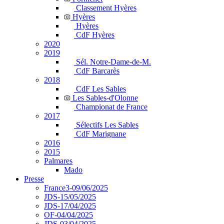
Classement Hyères
Hyères
Hyères
CdF Hyères
2020
2019
Sél. Notre-Dame-de-M.
CdF Barcarès
2018
CdF Les Sables
Les Sables-d'Olonne
Championat de France
2017
Sélectifs Les Sables
CdF Marignane
2016
2015
Palmares
Mado
Presse
France3-09/06/2025
JDS-15/05/2025
JDS-17/04/2025
OF-04/04/2025
JDS-03/04/2025