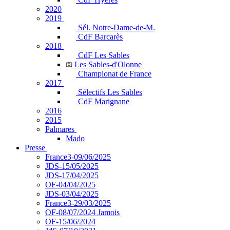
2020
2019
Sél. Notre-Dame-de-M.
CdF Barcarès
2018
CdF Les Sables
Les Sables-d'Olonne
Championat de France
2017
Sélectifs Les Sables
CdF Marignane
2016
2015
Palmares
Mado
Presse
France3-09/06/2025
JDS-15/05/2025
JDS-17/04/2025
OF-04/04/2025
JDS-03/04/2025
France3-29/03/2025
OF-08/07/2024 Jamois
OF-15/06/2024