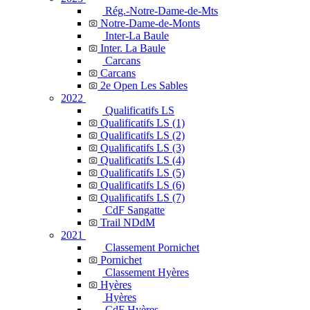
Rég.-Notre-Dame-de-Mts
Notre-Dame-de-Monts
Inter-La Baule
Inter. La Baule
Carcans
Carcans
2e Open Les Sables
2022
Qualificatifs LS
Qualificatifs LS (1)
Qualificatifs LS (2)
Qualificatifs LS (3)
Qualificatifs LS (4)
Qualificatifs LS (5)
Qualificatifs LS (6)
Qualificatifs LS (7)
CdF Sangatte
Trail NDdM
2021
Classement Pornichet
Pornichet
Classement Hyères
Hyères
Hyères
CdF Hyères