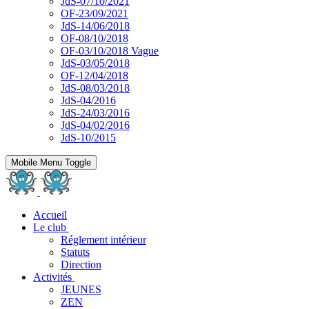
JdS-07/10/2021
OF-23/09/2021
JdS-14/06/2018
OF-08/10/2018
OF-03/10/2018 Vague
JdS-03/05/2018
OF-12/04/2018
JdS-08/03/2018
JdS-04/2016
JdS-24/03/2016
JdS-04/02/2016
JdS-10/2015
Mobile Menu Toggle
Accueil
Le club
Réglement intérieur
Statuts
Direction
Activités
JEUNES
ZEN