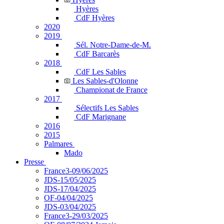
Hyères
CdF Hyères
2020
2019
Sél. Notre-Dame-de-M.
CdF Barcarès
2018
CdF Les Sables
Les Sables-d'Olonne
Championat de France
2017
Sélectifs Les Sables
CdF Marignane
2016
2015
Palmares
Mado
Presse
France3-09/06/2025
JDS-15/05/2025
JDS-17/04/2025
OF-04/04/2025
JDS-03/04/2025
France3-29/03/2025