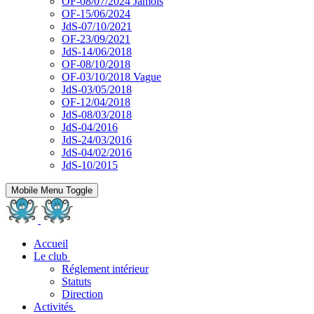
OF-08/07/2024 Jamois
OF-15/06/2024
JdS-07/10/2021
OF-23/09/2021
JdS-14/06/2018
OF-08/10/2018
OF-03/10/2018 Vague
JdS-03/05/2018
OF-12/04/2018
JdS-08/03/2018
JdS-04/2016
JdS-24/03/2016
JdS-04/02/2016
JdS-10/2015
Mobile Menu Toggle
Accueil
Le club
Réglement intérieur
Statuts
Direction
Activités