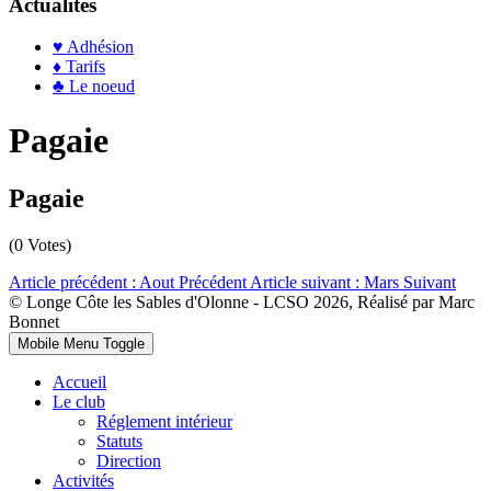
Actualités
♥ Adhésion
♦ Tarifs
♣ Le noeud
Pagaie
Pagaie
(0 Votes)
Article précédent : Aout
Précédent
Article suivant : Mars
Suivant
© Longe Côte les Sables d'Olonne - LCSO 2026, Réalisé par Marc
Bonnet
Mobile Menu Toggle
Accueil
Le club
Réglement intérieur
Statuts
Direction
Activités