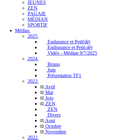
JEUNES
ZEN
PAGAIE
MÉDIAN
SPORTIF
Médias
2025
Endurance et Petit'dèj
Endrurance et Petit-dèj
Vidéo - Médian 9/7/2025
2024
Bruno
Juin
Présentation TF1
2023
Avril
Mai
Jojo
ZEN
ZEN
Divers
Aout
Octobre
Novembre
2022