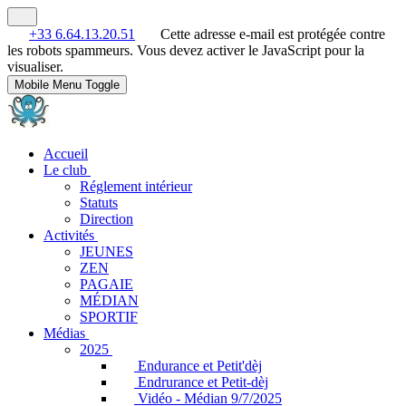
+33 6.64.13.20.51
Cette adresse e-mail est protégée contre
les robots spammeurs. Vous devez activer le JavaScript pour la
visualiser.
Mobile Menu Toggle
Accueil
Le club
Réglement intérieur
Statuts
Direction
Activités
JEUNES
ZEN
PAGAIE
MÉDIAN
SPORTIF
Médias
2025
Endurance et Petit'dèj
Endrurance et Petit-dèj
Vidéo - Médian 9/7/2025