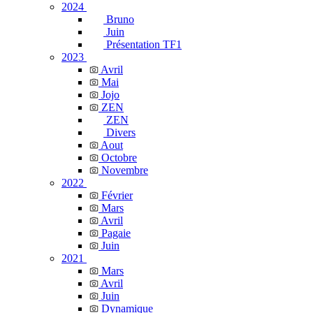
2024
Bruno
Juin
Présentation TF1
2023
Avril
Mai
Jojo
ZEN
ZEN
Divers
Aout
Octobre
Novembre
2022
Février
Mars
Avril
Pagaie
Juin
2021
Mars
Avril
Juin
Dynamique