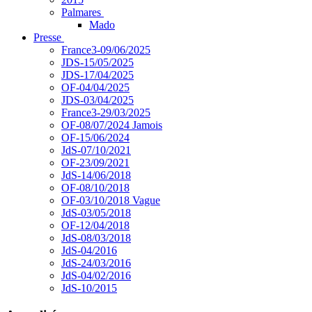
Palmares
Mado
Presse
France3-09/06/2025
JDS-15/05/2025
JDS-17/04/2025
OF-04/04/2025
JDS-03/04/2025
France3-29/03/2025
OF-08/07/2024 Jamois
OF-15/06/2024
JdS-07/10/2021
OF-23/09/2021
JdS-14/06/2018
OF-08/10/2018
OF-03/10/2018 Vague
JdS-03/05/2018
OF-12/04/2018
JdS-08/03/2018
JdS-04/2016
JdS-24/03/2016
JdS-04/02/2016
JdS-10/2015