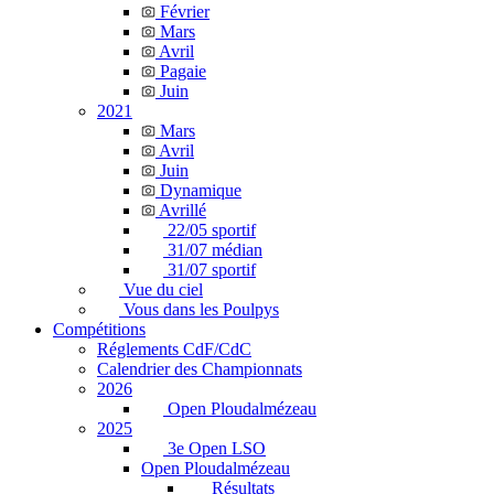
Février
Mars
Avril
Pagaie
Juin
2021
Mars
Avril
Juin
Dynamique
Avrillé
22/05 sportif
31/07 médian
31/07 sportif
Vue du ciel
Vous dans les Poulpys
Compétitions
Réglements CdF/CdC
Calendrier des Championnats
2026
Open Ploudalmézeau
2025
3e Open LSO
Open Ploudalmézeau
Résultats