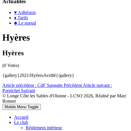
Actualités
♥ Adhésion
♦ Tarifs
♣ Le noeud
Hyères
Hyères
(0 Votes)
{gallery}2021/HyèresAvrillé{/gallery}
Article précédent : CdF Sangatte
Précédent
Article suivant :
Pornichet
Suivant
© Longe Côte les Sables d'Olonne - LCSO 2026, Réalisé par Marc
Bonnet
Mobile Menu Toggle
Accueil
Le club
Réglement intérieur