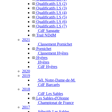
Qualificatifs LS (2)
Qualificatifs LS (3)
Qualificatifs LS (4)
Qualificatifs LS (5)
Qualificatifs LS (6)
Qualificatifs LS (7)
CdF Sangatte
Trail NDdM
2021
Classement Pornichet
Pornichet
Classement Hyères
Hyères
Hyères
CdF Hyères
2020
2019
Sél. Notre-Dame-de-M.
CdF Barcarès
2018
CdF Les Sables
Les Sables-d'Olonne
Championat de France
2017
Sélectifs Les Sables