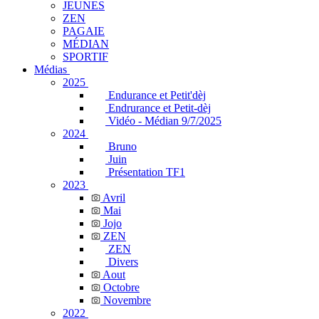
JEUNES
ZEN
PAGAIE
MÉDIAN
SPORTIF
Médias
2025
Endurance et Petit'dèj
Endrurance et Petit-dèj
Vidéo - Médian 9/7/2025
2024
Bruno
Juin
Présentation TF1
2023
Avril
Mai
Jojo
ZEN
ZEN
Divers
Aout
Octobre
Novembre
2022