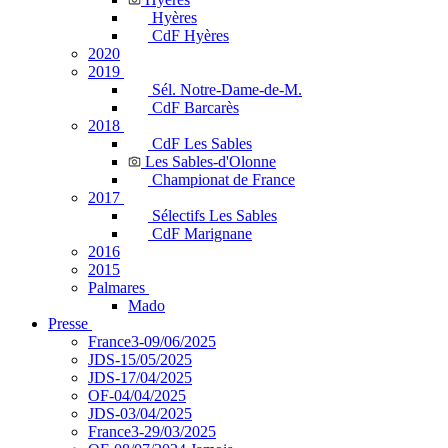
Hyères
CdF Hyères
2020
2019
Sél. Notre-Dame-de-M.
CdF Barcarès
2018
CdF Les Sables
Les Sables-d'Olonne
Championat de France
2017
Sélectifs Les Sables
CdF Marignane
2016
2015
Palmares
Mado
Presse
France3-09/06/2025
JDS-15/05/2025
JDS-17/04/2025
OF-04/04/2025
JDS-03/04/2025
France3-29/03/2025