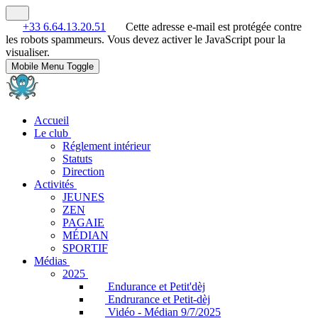
+33 6.64.13.20.51
Cette adresse e-mail est protégée contre
les robots spammeurs. Vous devez activer le JavaScript pour la
visualiser.
Mobile Menu Toggle
Accueil
Le club
Réglement intérieur
Statuts
Direction
Activités
JEUNES
ZEN
PAGAIE
MÉDIAN
SPORTIF
Médias
2025
Endurance et Petit'dèj
Endrurance et Petit-dèj
Vidéo - Médian 9/7/2025