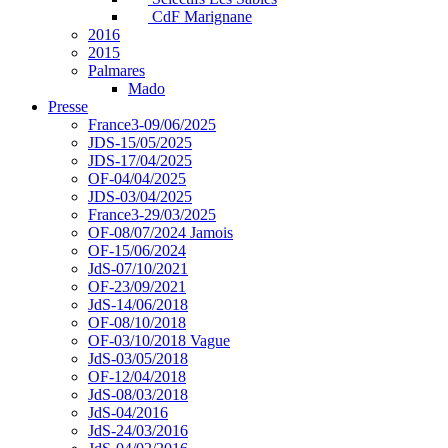
CdF Marignane
2016
2015
Palmares
Mado
Presse
France3-09/06/2025
JDS-15/05/2025
JDS-17/04/2025
OF-04/04/2025
JDS-03/04/2025
France3-29/03/2025
OF-08/07/2024 Jamois
OF-15/06/2024
JdS-07/10/2021
OF-23/09/2021
JdS-14/06/2018
OF-08/10/2018
OF-03/10/2018 Vague
JdS-03/05/2018
OF-12/04/2018
JdS-08/03/2018
JdS-04/2016
JdS-24/03/2016