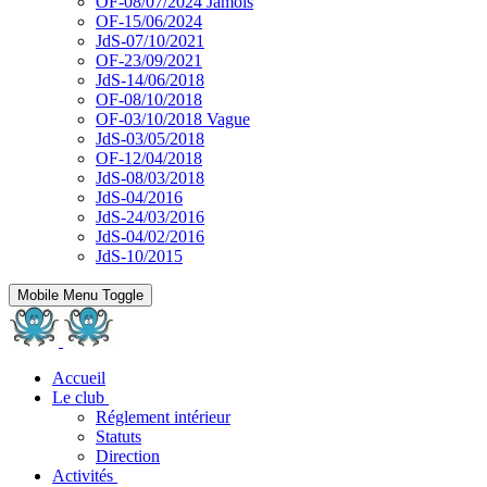
OF-08/07/2024 Jamois
OF-15/06/2024
JdS-07/10/2021
OF-23/09/2021
JdS-14/06/2018
OF-08/10/2018
OF-03/10/2018 Vague
JdS-03/05/2018
OF-12/04/2018
JdS-08/03/2018
JdS-04/2016
JdS-24/03/2016
JdS-04/02/2016
JdS-10/2015
Mobile Menu Toggle
Accueil
Le club
Réglement intérieur
Statuts
Direction
Activités