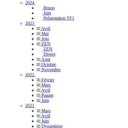
2024
Bruno
Juin
Présentation TF1
2023
Avril
Mai
Jojo
ZEN
ZEN
Divers
Aout
Octobre
Novembre
2022
Février
Mars
Avril
Pagaie
Juin
2021
Mars
Avril
Juin
Dynamique