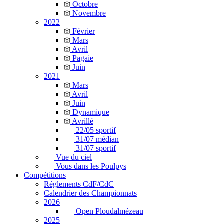
Octobre
Novembre
2022
Février
Mars
Avril
Pagaie
Juin
2021
Mars
Avril
Juin
Dynamique
Avrillé
22/05 sportif
31/07 médian
31/07 sportif
Vue du ciel
Vous dans les Poulpys
Compétitions
Réglements CdF/CdC
Calendrier des Championnats
2026
Open Ploudalmézeau
2025