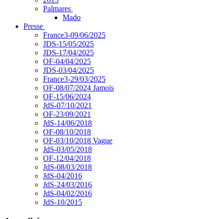
Palmares
Mado
Presse
France3-09/06/2025
JDS-15/05/2025
JDS-17/04/2025
OF-04/04/2025
JDS-03/04/2025
France3-29/03/2025
OF-08/07/2024 Jamois
OF-15/06/2024
JdS-07/10/2021
OF-23/09/2021
JdS-14/06/2018
OF-08/10/2018
OF-03/10/2018 Vague
JdS-03/05/2018
OF-12/04/2018
JdS-08/03/2018
JdS-04/2016
JdS-24/03/2016
JdS-04/02/2016
JdS-10/2015