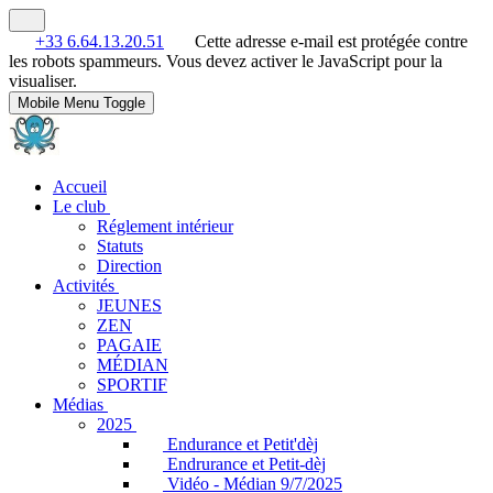
+33 6.64.13.20.51
Cette adresse e-mail est protégée contre
les robots spammeurs. Vous devez activer le JavaScript pour la
visualiser.
Mobile Menu Toggle
Accueil
Le club
Réglement intérieur
Statuts
Direction
Activités
JEUNES
ZEN
PAGAIE
MÉDIAN
SPORTIF
Médias
2025
Endurance et Petit'dèj
Endrurance et Petit-dèj
Vidéo - Médian 9/7/2025