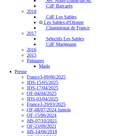
Sél. Notre-Dame-de-M.
CdF Barcarès
2018
CdF Les Sables
Les Sables-d'Olonne
Championat de France
2017
Sélectifs Les Sables
CdF Marignane
2016
2015
Palmares
Mado
Presse
France3-09/06/2025
JDS-15/05/2025
JDS-17/04/2025
OF-04/04/2025
JDS-03/04/2025
France3-29/03/2025
OF-08/07/2024 Jamois
OF-15/06/2024
JdS-07/10/2021
OF-23/09/2021
JdS-14/06/2018