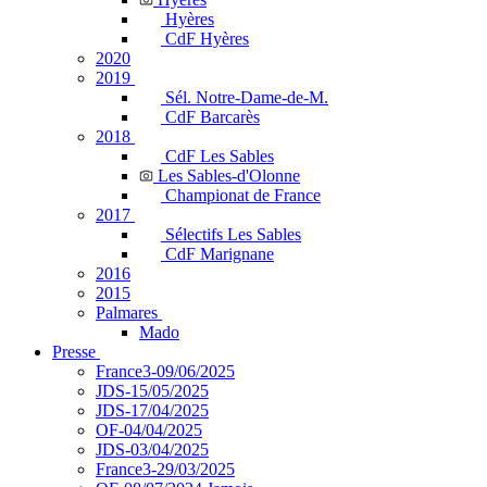
Hyères
CdF Hyères
2020
2019
Sél. Notre-Dame-de-M.
CdF Barcarès
2018
CdF Les Sables
Les Sables-d'Olonne
Championat de France
2017
Sélectifs Les Sables
CdF Marignane
2016
2015
Palmares
Mado
Presse
France3-09/06/2025
JDS-15/05/2025
JDS-17/04/2025
OF-04/04/2025
JDS-03/04/2025
France3-29/03/2025