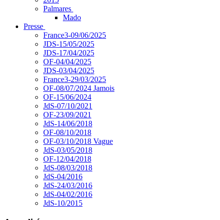
Palmares
Mado
Presse
France3-09/06/2025
JDS-15/05/2025
JDS-17/04/2025
OF-04/04/2025
JDS-03/04/2025
France3-29/03/2025
OF-08/07/2024 Jamois
OF-15/06/2024
JdS-07/10/2021
OF-23/09/2021
JdS-14/06/2018
OF-08/10/2018
OF-03/10/2018 Vague
JdS-03/05/2018
OF-12/04/2018
JdS-08/03/2018
JdS-04/2016
JdS-24/03/2016
JdS-04/02/2016
JdS-10/2015