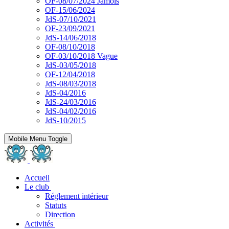
OF-08/07/2024 Jamois
OF-15/06/2024
JdS-07/10/2021
OF-23/09/2021
JdS-14/06/2018
OF-08/10/2018
OF-03/10/2018 Vague
JdS-03/05/2018
OF-12/04/2018
JdS-08/03/2018
JdS-04/2016
JdS-24/03/2016
JdS-04/02/2016
JdS-10/2015
Mobile Menu Toggle
Accueil
Le club
Réglement intérieur
Statuts
Direction
Activités