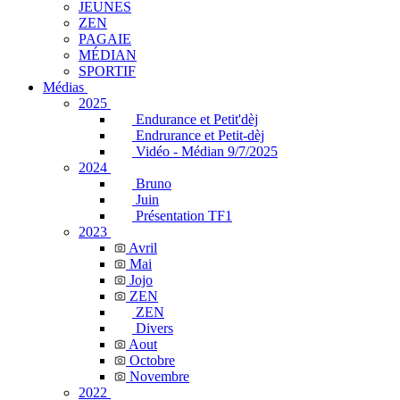
JEUNES
ZEN
PAGAIE
MÉDIAN
SPORTIF
Médias
2025
Endurance et Petit'dèj
Endrurance et Petit-dèj
Vidéo - Médian 9/7/2025
2024
Bruno
Juin
Présentation TF1
2023
Avril
Mai
Jojo
ZEN
ZEN
Divers
Aout
Octobre
Novembre
2022