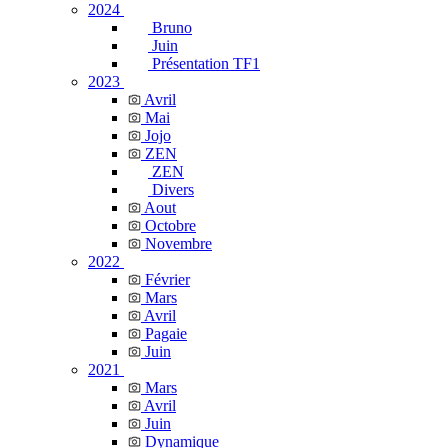
2024
Bruno
Juin
Présentation TF1
2023
Avril
Mai
Jojo
ZEN
ZEN
Divers
Aout
Octobre
Novembre
2022
Février
Mars
Avril
Pagaie
Juin
2021
Mars
Avril
Juin
Dynamique