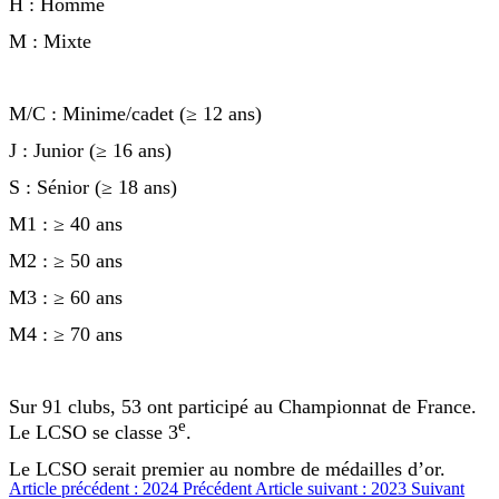
H : Homme
M : Mixte
M/C : Minime/cadet (≥ 12 ans)
J : Junior (≥ 16 ans)
S : Sénior (≥ 18 ans)
M1 : ≥ 40 ans
M2 : ≥ 50 ans
M3 : ≥ 60 ans
M4 : ≥ 70 ans
Sur 91 clubs, 53 ont participé au Championnat de France.
e
Le LCSO se classe 3
.
Le LCSO serait premier au nombre de médailles d’or.
Article précédent : 2024
Précédent
Article suivant : 2023
Suivant