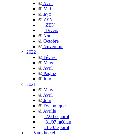
Avril
Mai
Jojo
ZEN
ZEN
Divers
Aout
Octobre
Novembre
2022
Février
Mars
Avril
Pagaie
Juin
2021
Mars
Avril
Juin
Dynamique
Avrillé
22/05 sportif
31/07 médian
31/07 sportif
Vue du ciel