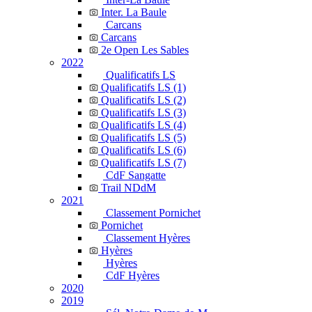
Inter. La Baule
Carcans
Carcans
2e Open Les Sables
2022
Qualificatifs LS
Qualificatifs LS (1)
Qualificatifs LS (2)
Qualificatifs LS (3)
Qualificatifs LS (4)
Qualificatifs LS (5)
Qualificatifs LS (6)
Qualificatifs LS (7)
CdF Sangatte
Trail NDdM
2021
Classement Pornichet
Pornichet
Classement Hyères
Hyères
Hyères
CdF Hyères
2020
2019