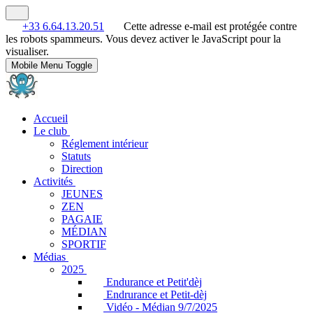
+33 6.64.13.20.51
Cette adresse e-mail est protégée contre
les robots spammeurs. Vous devez activer le JavaScript pour la
visualiser.
Mobile Menu Toggle
Accueil
Le club
Réglement intérieur
Statuts
Direction
Activités
JEUNES
ZEN
PAGAIE
MÉDIAN
SPORTIF
Médias
2025
Endurance et Petit'dèj
Endrurance et Petit-dèj
Vidéo - Médian 9/7/2025