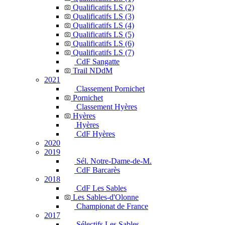
Qualificatifs LS (2)
Qualificatifs LS (3)
Qualificatifs LS (4)
Qualificatifs LS (5)
Qualificatifs LS (6)
Qualificatifs LS (7)
CdF Sangatte
Trail NDdM
2021
Classement Pornichet
Pornichet
Classement Hyères
Hyères
Hyères
CdF Hyères
2020
2019
Sél. Notre-Dame-de-M.
CdF Barcarès
2018
CdF Les Sables
Les Sables-d'Olonne
Championat de France
2017
Sélectifs Les Sables