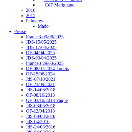
CdF Marignane
2016
2015
Palmares
Mado
Presse
France3-09/06/2025
JDS-15/05/2025
JDS-17/04/2025
OF-04/04/2025
JDS-03/04/2025
France3-29/03/2025
OF-08/07/2024 Jamois
OF-15/06/2024
JdS-07/10/2021
OF-23/09/2021
JdS-14/06/2018
OF-08/10/2018
OF-03/10/2018 Vague
JdS-03/05/2018
OF-12/04/2018
JdS-08/03/2018
JdS-04/2016
JdS-24/03/2016