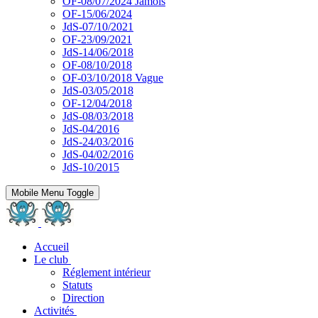
OF-08/07/2024 Jamois
OF-15/06/2024
JdS-07/10/2021
OF-23/09/2021
JdS-14/06/2018
OF-08/10/2018
OF-03/10/2018 Vague
JdS-03/05/2018
OF-12/04/2018
JdS-08/03/2018
JdS-04/2016
JdS-24/03/2016
JdS-04/02/2016
JdS-10/2015
Mobile Menu Toggle
Accueil
Le club
Réglement intérieur
Statuts
Direction
Activités