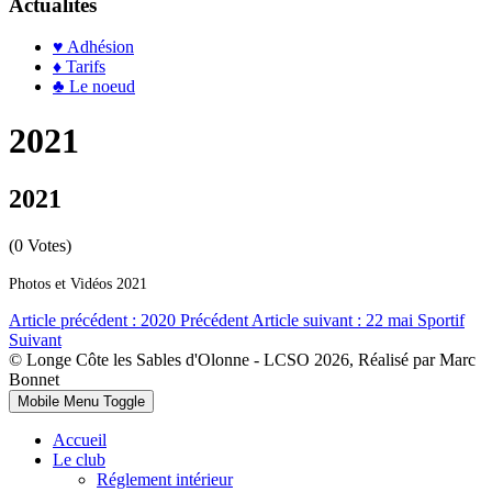
Actualités
♥ Adhésion
♦ Tarifs
♣ Le noeud
2021
2021
(0 Votes)
Photos et Vidéos 2021
Article précédent : 2020
Précédent
Article suivant : 22 mai Sportif
Suivant
© Longe Côte les Sables d'Olonne - LCSO 2026, Réalisé par Marc
Bonnet
Mobile Menu Toggle
Accueil
Le club
Réglement intérieur