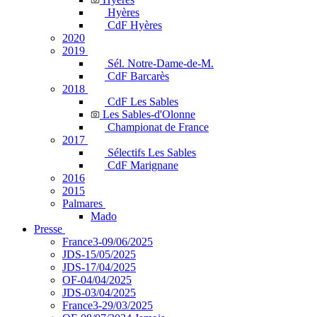
Hyères
CdF Hyères
2020
2019
Sél. Notre-Dame-de-M.
CdF Barcarès
2018
CdF Les Sables
Les Sables-d'Olonne
Championat de France
2017
Sélectifs Les Sables
CdF Marignane
2016
2015
Palmares
Mado
Presse
France3-09/06/2025
JDS-15/05/2025
JDS-17/04/2025
OF-04/04/2025
JDS-03/04/2025
France3-29/03/2025