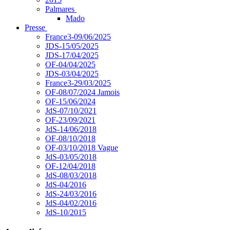
Palmares
Mado
Presse
France3-09/06/2025
JDS-15/05/2025
JDS-17/04/2025
OF-04/04/2025
JDS-03/04/2025
France3-29/03/2025
OF-08/07/2024 Jamois
OF-15/06/2024
JdS-07/10/2021
OF-23/09/2021
JdS-14/06/2018
OF-08/10/2018
OF-03/10/2018 Vague
JdS-03/05/2018
OF-12/04/2018
JdS-08/03/2018
JdS-04/2016
JdS-24/03/2016
JdS-04/02/2016
JdS-10/2015