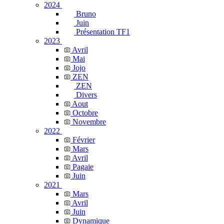
2024
Bruno
Juin
Présentation TF1
2023
Avril
Mai
Jojo
ZEN
ZEN
Divers
Aout
Octobre
Novembre
2022
Février
Mars
Avril
Pagaie
Juin
2021
Mars
Avril
Juin
Dynamique