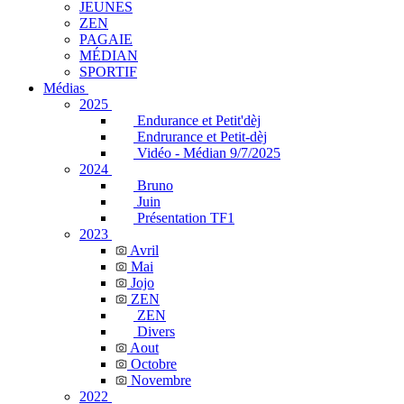
JEUNES
ZEN
PAGAIE
MÉDIAN
SPORTIF
Médias
2025
Endurance et Petit'dèj
Endrurance et Petit-dèj
Vidéo - Médian 9/7/2025
2024
Bruno
Juin
Présentation TF1
2023
Avril
Mai
Jojo
ZEN
ZEN
Divers
Aout
Octobre
Novembre
2022