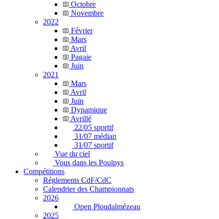
Octobre
Novembre
2022
Février
Mars
Avril
Pagaie
Juin
2021
Mars
Avril
Juin
Dynamique
Avrillé
22/05 sportif
31/07 médian
31/07 sportif
Vue du ciel
Vous dans les Poulpys
Compétitions
Réglements CdF/CdC
Calendrier des Championnats
2026
Open Ploudalmézeau
2025