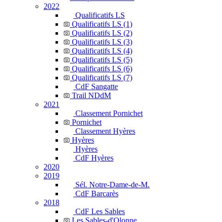
2022
Qualificatifs LS
Qualificatifs LS (1)
Qualificatifs LS (2)
Qualificatifs LS (3)
Qualificatifs LS (4)
Qualificatifs LS (5)
Qualificatifs LS (6)
Qualificatifs LS (7)
CdF Sangatte
Trail NDdM
2021
Classement Pornichet
Pornichet
Classement Hyères
Hyères
Hyères
CdF Hyères
2020
2019
Sél. Notre-Dame-de-M.
CdF Barcarès
2018
CdF Les Sables
Les Sables-d'Olonne