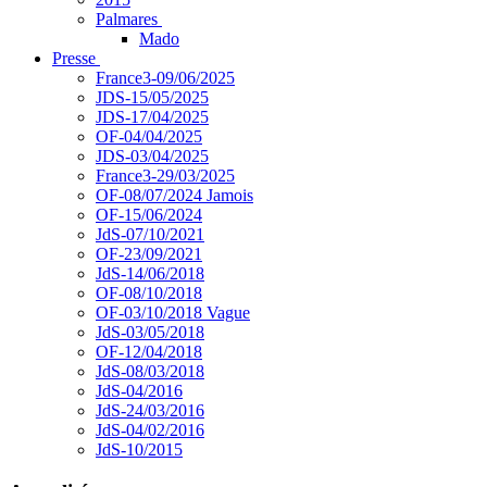
Palmares
Mado
Presse
France3-09/06/2025
JDS-15/05/2025
JDS-17/04/2025
OF-04/04/2025
JDS-03/04/2025
France3-29/03/2025
OF-08/07/2024 Jamois
OF-15/06/2024
JdS-07/10/2021
OF-23/09/2021
JdS-14/06/2018
OF-08/10/2018
OF-03/10/2018 Vague
JdS-03/05/2018
OF-12/04/2018
JdS-08/03/2018
JdS-04/2016
JdS-24/03/2016
JdS-04/02/2016
JdS-10/2015