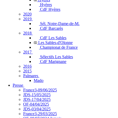
Hyères
CdF Hyères
2020
2019
Sél. Notre-Dame-de-M.
CdF Barcarès
2018
CdF Les Sables
Les Sables-d'Olonne
Championat de France
2017
Sélectifs Les Sables
CdF Marignane
2016
2015
Palmares
Mado
Presse
France3-09/06/2025
JDS-15/05/2025
JDS-17/04/2025
OF-04/04/2025
JDS-03/04/2025
France3-29/03/2025