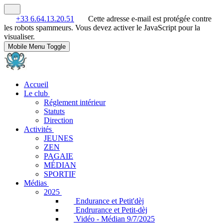
+33 6.64.13.20.51
Cette adresse e-mail est protégée contre
les robots spammeurs. Vous devez activer le JavaScript pour la
visualiser.
Mobile Menu Toggle
Accueil
Le club
Réglement intérieur
Statuts
Direction
Activités
JEUNES
ZEN
PAGAIE
MÉDIAN
SPORTIF
Médias
2025
Endurance et Petit'dèj
Endrurance et Petit-dèj
Vidéo - Médian 9/7/2025