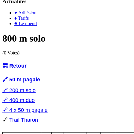
Actualités
♥ Adhésion
♦ Tarifs
♣ Le noeud
800 m solo
(0 Votes)
🔙 Retour
🔗 50 m pagaie
🔗
200 m solo
🔗
400 m duo
🔗
4 x 50 m pagaie
🔗
Trail Tharon