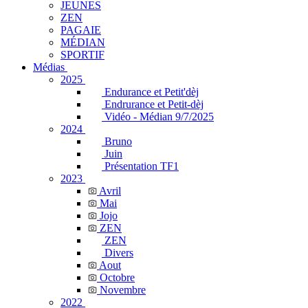
JEUNES
ZEN
PAGAIE
MÉDIAN
SPORTIF
Médias
2025
Endurance et Petit'dèj
Endrurance et Petit-dèj
Vidéo - Médian 9/7/2025
2024
Bruno
Juin
Présentation TF1
2023
Avril
Mai
Jojo
ZEN
ZEN
Divers
Aout
Octobre
Novembre
2022