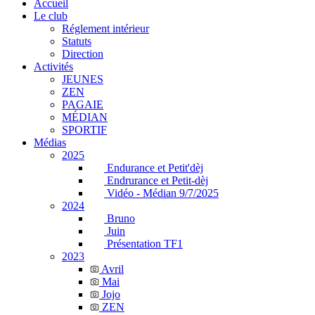
Accueil
Le club
Réglement intérieur
Statuts
Direction
Activités
JEUNES
ZEN
PAGAIE
MÉDIAN
SPORTIF
Médias
2025
Endurance et Petit'dèj
Endrurance et Petit-dèj
Vidéo - Médian 9/7/2025
2024
Bruno
Juin
Présentation TF1
2023
Avril
Mai
Jojo
ZEN