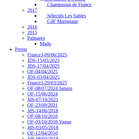
Championat de France
2017
Sélectifs Les Sables
CdF Marignane
2016
2015
Palmares
Mado
Presse
France3-09/06/2025
JDS-15/05/2025
JDS-17/04/2025
OF-04/04/2025
JDS-03/04/2025
France3-29/03/2025
OF-08/07/2024 Jamois
OF-15/06/2024
JdS-07/10/2021
OF-23/09/2021
JdS-14/06/2018
OF-08/10/2018
OF-03/10/2018 Vague
JdS-03/05/2018
OF-12/04/2018
JdS-08/03/2018