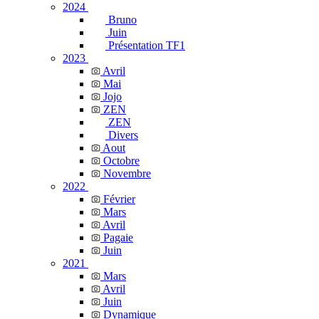
2024
Bruno
Juin
Présentation TF1
2023
Avril
Mai
Jojo
ZEN
ZEN
Divers
Aout
Octobre
Novembre
2022
Février
Mars
Avril
Pagaie
Juin
2021
Mars
Avril
Juin
Dynamique