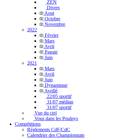
ZEN
Divers
Aout
Octobre
Novembre
2022
Février
Mars
Avril
Pagaie
Juin
2021
Mars
Avril
Juin
Dynamique
Avrillé
22/05 sportif
31/07 médian
31/07 sportif
Vue du ciel
Vous dans les Poulpys
Compétitions
Réglements CdF/CdC
Calendrier des Championnats