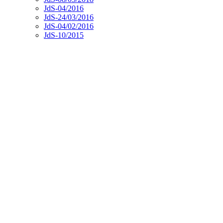
JdS-04/2016
JdS-24/03/2016
JdS-04/02/2016
JdS-10/2015