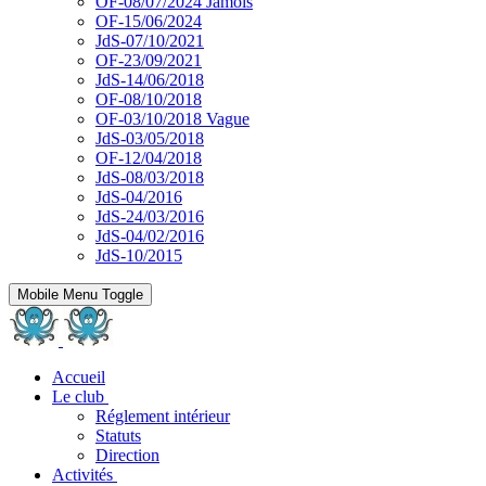
OF-08/07/2024 Jamois
OF-15/06/2024
JdS-07/10/2021
OF-23/09/2021
JdS-14/06/2018
OF-08/10/2018
OF-03/10/2018 Vague
JdS-03/05/2018
OF-12/04/2018
JdS-08/03/2018
JdS-04/2016
JdS-24/03/2016
JdS-04/02/2016
JdS-10/2015
Mobile Menu Toggle
Accueil
Le club
Réglement intérieur
Statuts
Direction
Activités