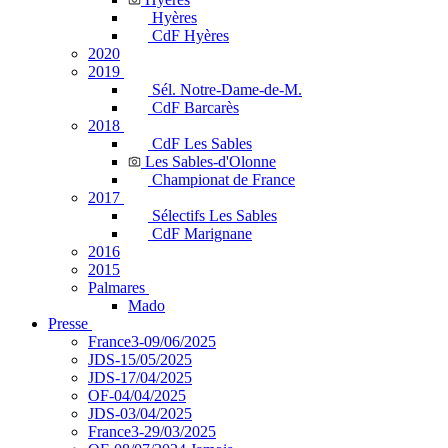
Hyères
CdF Hyères
2020
2019
Sél. Notre-Dame-de-M.
CdF Barcarès
2018
CdF Les Sables
Les Sables-d'Olonne
Championat de France
2017
Sélectifs Les Sables
CdF Marignane
2016
2015
Palmares
Mado
Presse
France3-09/06/2025
JDS-15/05/2025
JDS-17/04/2025
OF-04/04/2025
JDS-03/04/2025
France3-29/03/2025