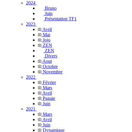
2024
Bruno
Juin
Présentation TF1
2023
Avril
Mai
Jojo
ZEN
ZEN
Divers
Aout
Octobre
Novembre
2022
Février
Mars
Avril
Pagaie
Juin
2021
Mars
Avril
Juin
Dynamique