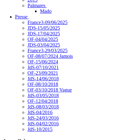
Palmares
Mado
Presse
France3-09/06/2025
JDS-15/05/2025
JDS-17/04/2025
OF-04/04/2025
JDS-03/04/2025
France3-29/03/2025
OF-08/07/2024 Jamois
OF-15/06/2024
JdS-07/10/2021
OF-23/09/2021
JdS-14/06/2018
OF-08/10/2018
OF-03/10/2018 Vague
JdS-03/05/2018
OF-12/04/2018
JdS-08/03/2018
JdS-04/2016
JdS-24/03/2016
JdS-04/02/2016
JdS-10/2015