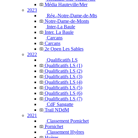
Média Hauteville/Mer
2023
Rég.-Notre-Dame-de-Mts
Notre-Dame-de-Monts
Inter-La Baule
Inter. La Baule
Carcans
Carcans
2e Open Les Sables
2022
Qualificatifs LS
Qualificatifs LS (1)
Qualificatifs LS (2)
Qualificatifs LS (3)
Qualificatifs LS (4)
Qualificatifs LS (5)
Qualificatifs LS (6)
Qualificatifs LS (7)
CdF Sangatte
Trail NDdM
2021
Classement Pornichet
Pornichet
Classement Hyères
Hyères