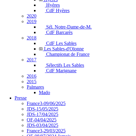
Hyères
CdF Hyères
2020
2019
Sél. Notre-Dame-de-M.
CdF Barcarès
2018
CdF Les Sables
Les Sables-d'Olonne
Championat de France
2017
Sélectifs Les Sables
CdF Marignane
2016
2015
Palmares
Mado
Presse
France3-09/06/2025
JDS-15/05/2025
JDS-17/04/2025
OF-04/04/2025
JDS-03/04/2025
France3-29/03/2025