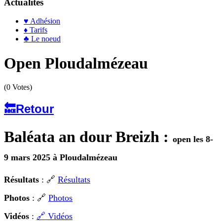
Actualités
♥ Adhésion
♦ Tarifs
♣ Le noeud
Open Ploudalmézeau
(0 Votes)
🔙Retour
Baléata an dour Breizh :
open les 8-
9 mars 2025 à Ploudalmézeau
Résultats
: 🔗
Résultats
Photos
: 🔗
Photos
Vidéos
:
🔗 Vidéos