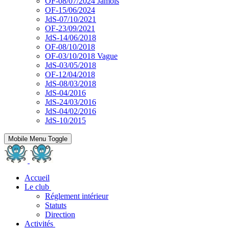
OF-08/07/2024 Jamois
OF-15/06/2024
JdS-07/10/2021
OF-23/09/2021
JdS-14/06/2018
OF-08/10/2018
OF-03/10/2018 Vague
JdS-03/05/2018
OF-12/04/2018
JdS-08/03/2018
JdS-04/2016
JdS-24/03/2016
JdS-04/02/2016
JdS-10/2015
Mobile Menu Toggle
Accueil
Le club
Réglement intérieur
Statuts
Direction
Activités