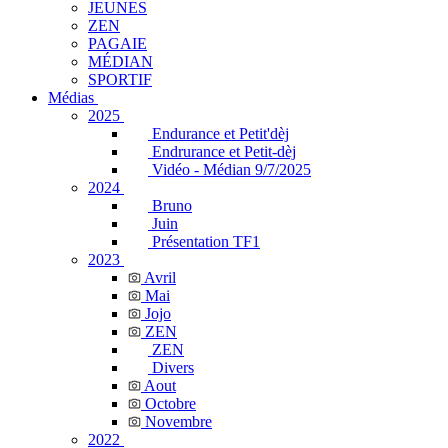
JEUNES
ZEN
PAGAIE
MÉDIAN
SPORTIF
Médias
2025
Endurance et Petit'dèj
Endrurance et Petit-dèj
Vidéo - Médian 9/7/2025
2024
Bruno
Juin
Présentation TF1
2023
Avril
Mai
Jojo
ZEN
ZEN
Divers
Aout
Octobre
Novembre
2022