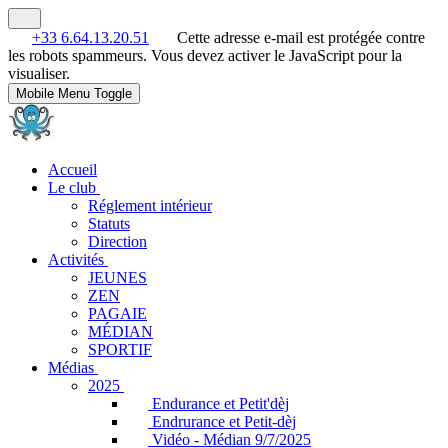
+33 6.64.13.20.51
Cette adresse e-mail est protégée contre
les robots spammeurs. Vous devez activer le JavaScript pour la
visualiser.
Mobile Menu Toggle
Accueil
Le club
Réglement intérieur
Statuts
Direction
Activités
JEUNES
ZEN
PAGAIE
MÉDIAN
SPORTIF
Médias
2025
Endurance et Petit'dèj
Endrurance et Petit-dèj
Vidéo - Médian 9/7/2025