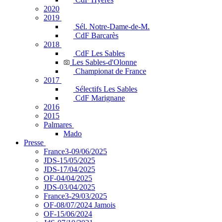
2020
2019
Sél. Notre-Dame-de-M.
CdF Barcarès
2018
CdF Les Sables
Les Sables-d'Olonne
Championat de France
2017
Sélectifs Les Sables
CdF Marignane
2016
2015
Palmares
Mado
Presse
France3-09/06/2025
JDS-15/05/2025
JDS-17/04/2025
OF-04/04/2025
JDS-03/04/2025
France3-29/03/2025
OF-08/07/2024 Jamois
OF-15/06/2024