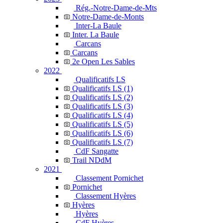
Rég.-Notre-Dame-de-Mts
Notre-Dame-de-Monts
Inter-La Baule
Inter. La Baule
Carcans
Carcans
2e Open Les Sables
2022
Qualificatifs LS
Qualificatifs LS (1)
Qualificatifs LS (2)
Qualificatifs LS (3)
Qualificatifs LS (4)
Qualificatifs LS (5)
Qualificatifs LS (6)
Qualificatifs LS (7)
CdF Sangatte
Trail NDdM
2021
Classement Pornichet
Pornichet
Classement Hyères
Hyères
Hyères
CdF Hyères