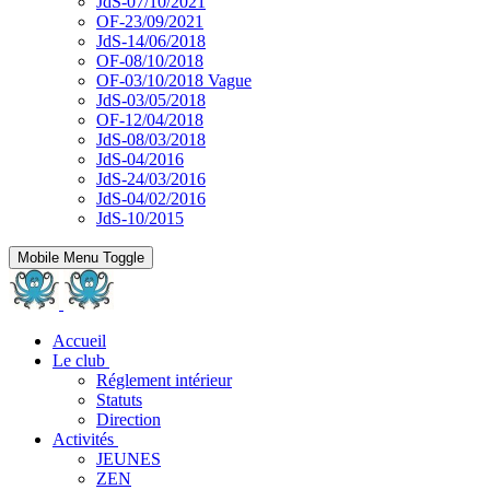
JdS-07/10/2021
OF-23/09/2021
JdS-14/06/2018
OF-08/10/2018
OF-03/10/2018 Vague
JdS-03/05/2018
OF-12/04/2018
JdS-08/03/2018
JdS-04/2016
JdS-24/03/2016
JdS-04/02/2016
JdS-10/2015
Mobile Menu Toggle
Accueil
Le club
Réglement intérieur
Statuts
Direction
Activités
JEUNES
ZEN